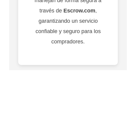
manejan de forma segura a
través de
Escrow.com
,
garantizando un servicio
confiable y seguro para los
compradores.
Copyright © 2026 Smart Domain Names
Inspiro Theme
by
WPZOOM